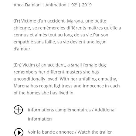
Anca Damian | Animation | 92' | 2019
(Fr) Victime d’un accident, Marona, une petite
chienne, se remémoreles différents maîtres qu’elle a
connus et aimés tout au long de sa vie.Par son
empathie sans faille, sa vie devient une leçon
d’amour.
(En) Victim of an accident, a small female dog
remembers her different masters she has
unconditionally loved. With her unfailing empathy,
Marona has rought lightness and innocence in each
of the homes she has lived in.
P
Informations complémentaires / Additional
information
I
Voir la bande annonce / Watch the trailer